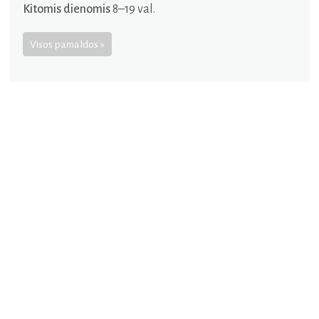
Kitomis dienomis
8–19 val.
Visos pamaldos