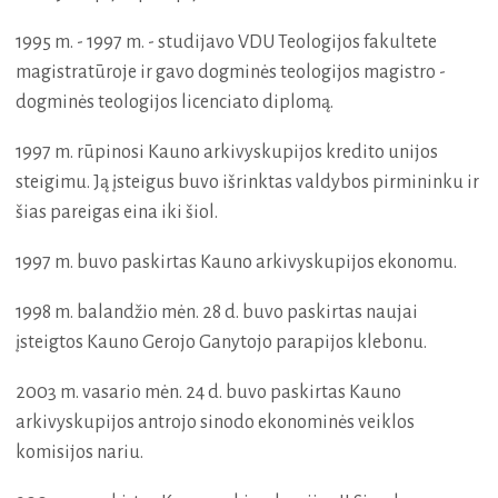
1995 m. - 1997 m. - studijavo VDU Teologijos fakultete
magistratūroje ir gavo dogminės teologijos magistro -
dogminės teologijos licenciato diplomą.
1997 m. rūpinosi Kauno arkivyskupijos kredito unijos
steigimu. Ją įsteigus buvo išrinktas valdybos pirmininku ir
šias pareigas eina iki šiol.
1997 m. buvo paskirtas Kauno arkivyskupijos ekonomu.
1998 m. balandžio mėn. 28 d. buvo paskirtas naujai
įsteigtos Kauno Gerojo Ganytojo parapijos klebonu.
2003 m. vasario mėn. 24 d. buvo paskirtas Kauno
arkivyskupijos antrojo sinodo ekonominės veiklos
komisijos nariu.