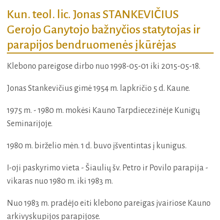
Kun. teol. lic. Jonas STANKEVIČIUS
Gerojo Ganytojo bažnyčios statytojas ir
parapijos bendruomenės įkūrėjas
Klebono pareigose dirbo nuo 1998-05-01 iki 2015-05-18.
Jonas Stankevičius gimė 1954 m. lapkričio 5 d. Kaune.
1975 m. - 1980 m. mokėsi Kauno Tarpdiecezinėje Kunigų
Seminarijoje.
1980 m. birželio mėn. 1 d. buvo įšventintas į kunigus.
I-oji paskyrimo vieta - Šiaulių šv. Petro ir Povilo parapija -
vikaras nuo 1980 m. iki 1983 m.
Nuo 1983 m. pradėjo eiti klebono pareigas įvairiose Kauno
arkivyskupijos parapijose.