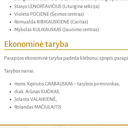
Stasys LENORTAVIČIUS (Liturginė sekcija)
Violeta POCIENĖ (Šeimos centras)
Romualda RIBIKAUSKIENĖ (Caritas)
Mykolas KULIKAUSKAS (Jaunimo centras)
Ekonominė taryba
Parapijos ekonominė taryba padeda klebonui spręsti parapi
Tarybos nariai:
mons. Kęstutis GRABAUSKAS – tarybos pirmininkas,
diak. Arūnas KUČIKAS,
Jolanta VALAIKIENĖ,
Rolandas MAČIULAITIS.