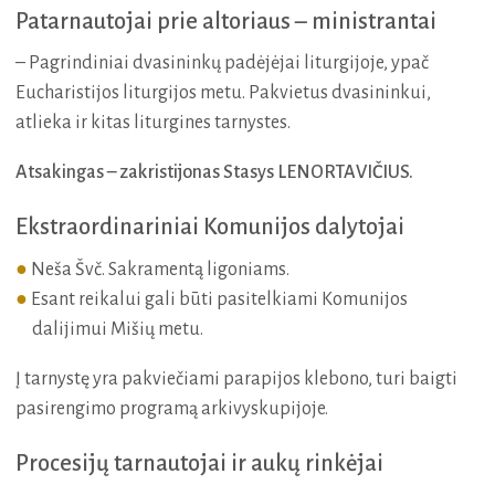
Patarnautojai prie altoriaus – ministrantai
– Pagrindiniai dvasininkų padėjėjai liturgijoje, ypač
Eucharistijos liturgijos metu. Pakvietus dvasininkui,
atlieka ir kitas liturgines tarnystes.
Atsakingas – zakristijonas Stasys LENORTAVIČIUS.
Ekstraordinariniai Komunijos dalytojai
Neša Švč. Sakramentą ligoniams.
Esant reikalui gali būti pasitelkiami Komunijos
dalijimui Mišių metu.
Į tarnystę yra pakviečiami parapijos klebono, turi baigti
pasirengimo programą arkivyskupijoje.
Procesijų tarnautojai ir aukų rinkėjai