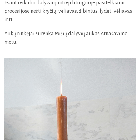
Esant reikalui dalyvaujantieji liturgijoje pasitelkiami
procesijose nešti kryžių, vėliavas, žibintus, lydėti vėliavas
ir tt.
Aukų rinkėjai surenka Mišių dalyvių aukas Atnašavimo
metu.